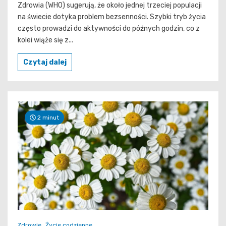
Zdrowia (WHO) sugerują, że około jednej trzeciej populacji
na świecie dotyka problem bezsenności. Szybki tryb życia
często prowadzi do aktywności do późnych godzin, co z
kolei wiąże się z...
Czytaj dalej
2 minut
Zdrowie
Życie codzienne