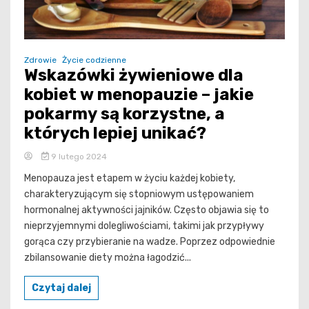
Zdrowie
Życie codzienne
Wskazówki żywieniowe dla
kobiet w menopauzie – jakie
pokarmy są korzystne, a
których lepiej unikać?
9 lutego 2024
Menopauza jest etapem w życiu każdej kobiety,
charakteryzującym się stopniowym ustępowaniem
hormonalnej aktywności jajników. Często objawia się to
nieprzyjemnymi dolegliwościami, takimi jak przypływy
gorąca czy przybieranie na wadze. Poprzez odpowiednie
zbilansowanie diety można łagodzić...
Czytaj dalej