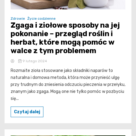
Zdrowie
Życie codzienne
Zgaga i ziołowe sposoby na jej
pokonanie – przegląd roślin i
herbat, które mogą pomóc w
walce z tym problemem
9 lutego 2024
Rozmaite zioła stosowane jako składniki naparów to
naturalna i domowa metoda, która może przynieść ulgę
przy trudnym do zniesienia odczuciu pieczenia w przełyku,
znanym jako zgaga. Mogą one nie tylko pomóc w pozbyciu
się...
Czytaj dalej