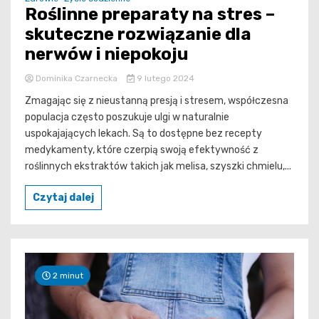
Roślinne preparaty na stres –
skuteczne rozwiązanie dla
nerwów i niepokoju
Dominika Czarnecka
9 lutego 2024
Zmagając się z nieustanną presją i stresem, współczesna
populacja często poszukuje ulgi w naturalnie
uspokajających lekach. Są to dostępne bez recepty
medykamenty, które czerpią swoją efektywność z
roślinnych ekstraktów takich jak melisa, szyszki chmielu,...
Czytaj dalej
2 minut