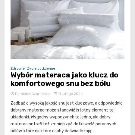
Zdrowie
Życie codzienne
Wybór materaca jako klucz do
komfortowego snu bez bólu
Dominika Czarnecka
11 lutego 2024
Zadbać o wysoką jakość snu jest kluczowe, a odpowiednio
dobrany materac może stanowić istotny element tej
układanki. Wygodny wypoczynek to jedno, ale dobry
materac potrafi też zmniejszyć dotkliwość porannych
bólów, które niektóre osoby doświadczają....