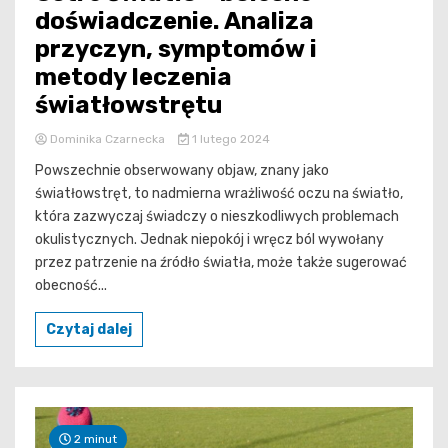
doświadczenie. Analiza
przyczyn, symptomów i
metody leczenia
światłowstrętu
Dominika Czarnecka
1 lutego 2024
Powszechnie obserwowany objaw, znany jako
światłowstręt, to nadmierna wrażliwość oczu na światło,
która zazwyczaj świadczy o nieszkodliwych problemach
okulistycznych. Jednak niepokój i wręcz ból wywołany
przez patrzenie na źródło światła, może także sugerować
obecność...
Czytaj dalej
2 minut