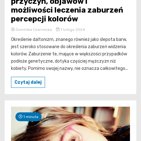
przyczyn, objawów i
możliwości leczenia zaburzeń
percepcji kolorów
Dominika Czarnecka
1 lutego 2024
Określenie daltonizm, znanego również jako ślepota barw,
jest szeroko stosowane do określenia zaburzeń widzenia
kolorów. Zaburzenie te, mające w większości przypadków
podłoże genetyczne, dotyka częściej mężczyzn niż
kobiety. Pomimo swojej nazwy, nie oznacza całkowitego...
Czytaj dalej
1 minuta