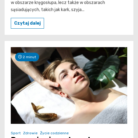
w obszarze kręgosłupa, lecz także w obszarach
sąsiadujących, takich jak kark, szyja...
Czytaj dalej
2 minut
Sport
Zdrowie
Życie codzienne