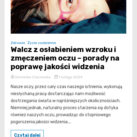
Zdrowie
Życie codzienne
Walcz z osłabieniem wzroku i
zmęczeniem oczu – porady na
poprawę jakości widzenia
Dominika Czarnecka
1 lutego 2024
Nasze oczy, przez cały czas naszego istnienia, wykonują
niesłychaną pracę dostarczając nam możliwość
dostrzegania świata w najróżniejszych okolicznościach.
Niemniej jednak, naturalny proces starzenia się dotyka
również naszych oczu, prowadząc do stopniowego
pogorszenia jakości widzenia....
Czytaj dalej