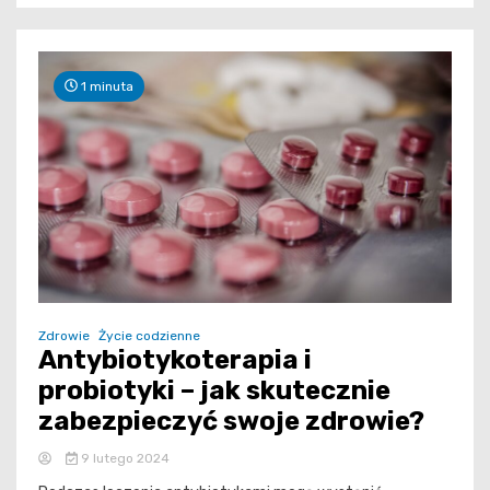
1 minuta
Zdrowie
Życie codzienne
Antybiotykoterapia i
probiotyki – jak skutecznie
zabezpieczyć swoje zdrowie?
9 lutego 2024