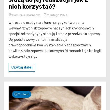
nich korzystać?
Dominika Czarnecka
11 lutego 2024
W trosce o osoby narażone na ryzyko tworzenia
wewnętrznych skrzepów w naczyniach krwionośnych,
specjaliści medycyny stosują terapię przeciwzakrzepową.
Jej podstawowy cel to minimalizacja
prawdopodobieństwa wystąpienia niebezpiecznych
powikłań zakrzepowo-zatorowych. W ramach tej strategii
wykorzystuje się...
Czytaj dalej
2 minut