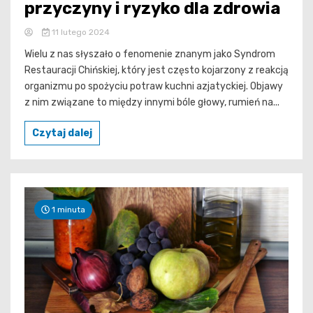
przyczyny i ryzyko dla zdrowia
11 lutego 2024
Wielu z nas słyszało o fenomenie znanym jako Syndrom
Restauracji Chińskiej, który jest często kojarzony z reakcją
organizmu po spożyciu potraw kuchni azjatyckiej. Objawy
z nim związane to między innymi bóle głowy, rumień na...
Czytaj dalej
1 minuta