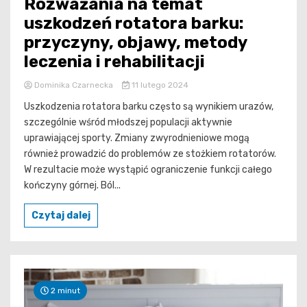
Rozważania na temat
uszkodzeń rotatora barku:
przyczyny, objawy, metody
leczenia i rehabilitacji
Dominika Czarnecka
11 lutego 2024
Uszkodzenia rotatora barku często są wynikiem urazów,
szczególnie wśród młodszej populacji aktywnie
uprawiającej sporty. Zmiany zwyrodnieniowe mogą
również prowadzić do problemów ze stożkiem rotatorów.
W rezultacie może wystąpić ograniczenie funkcji całego
kończyny górnej. Ból...
Czytaj dalej
2 minut