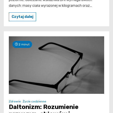
danych: masy ciała wyrażonej w kilogramach oraz...
Czytaj dalej
2 minut
Zdrowie
Życie codzienne
Daltonizm: Rozumienie