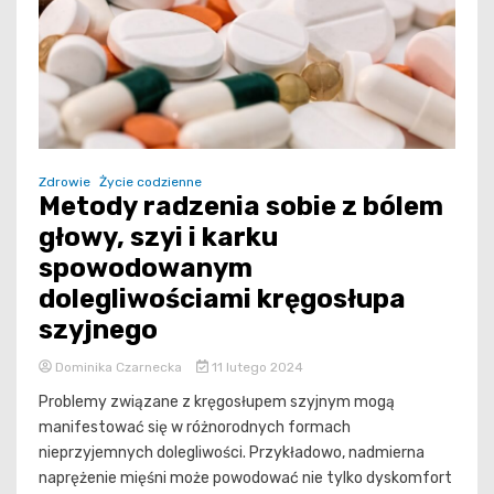
Zdrowie
Życie codzienne
Metody radzenia sobie z bólem
głowy, szyi i karku
spowodowanym
dolegliwościami kręgosłupa
szyjnego
Dominika Czarnecka
11 lutego 2024
Problemy związane z kręgosłupem szyjnym mogą
manifestować się w różnorodnych formach
nieprzyjemnych dolegliwości. Przykładowo, nadmierna
naprężenie mięśni może powodować nie tylko dyskomfort