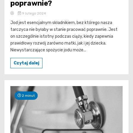
poprawnie?
9 lutego 2024
Jod jest esencjalnym składnikiem, bez którego nasza
tarczyca nie byłaby w stanie pracować poprawnie. Jest
on szczególnie istotny podczas ciąży, kiedy zapewnia
prawidłowy rozwój zarówno matki, jak i jej dziecka.
Niewystarczające spożycie jodu może...
Czytaj dalej
2 minut