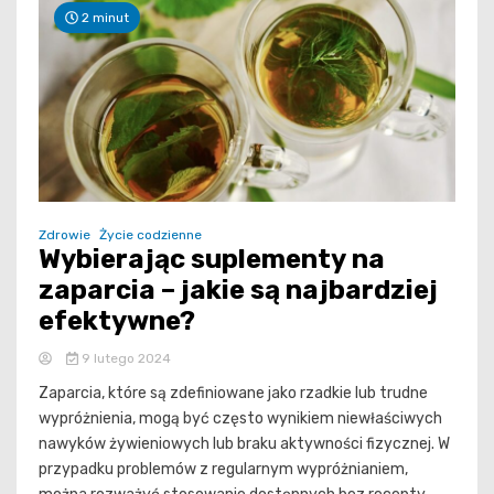
2 minut
Zdrowie
Życie codzienne
Wybierając suplementy na
zaparcia – jakie są najbardziej
efektywne?
9 lutego 2024
Zaparcia, które są zdefiniowane jako rzadkie lub trudne
wypróżnienia, mogą być często wynikiem niewłaściwych
nawyków żywieniowych lub braku aktywności fizycznej. W
przypadku problemów z regularnym wypróżnianiem,