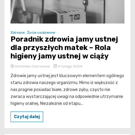
Zdrowie
Życie codzienne
Poradnik zdrowia jamy ustnej
dla przyszłych matek – Rola
higieny jamy ustnej w ciąży
Dominika Czarnecka
9 lutego 2024
Zdrowie jamy ustnej jest kluczowym elementem ogólnego
stanu zdrowia naszego organizmu. Mimo iż większość z
nas pragnie posiadać białe, zdrowe zęby, często nie
zwraca wystarczającej uwagi na odpowiednie utrzymanie
higieny oralnej. Niezależnie od etapu...
Czytaj dalej