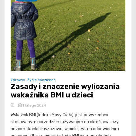
Zdrowie
Życie codzienne
Zasady i znaczenie wyliczania
wskaźnika BMI u dzieci
1 lutego 2024
Wskaźnik BMI (Indeks Masy Ciała), jest powszechnie
stosowanym narzędziem używanym do określania, czy
poziom tkanki tłuszczowej w ciele jest na odpowiednim
poziomie. Obliczanie wskaźnika BMI wymaga dwóch