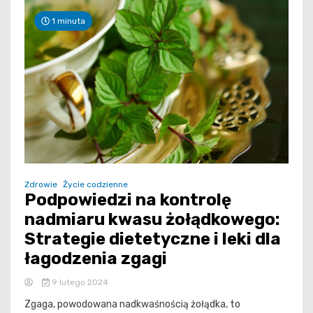
1 minuta
Zdrowie
Życie codzienne
Podpowiedzi na kontrolę
nadmiaru kwasu żołądkowego:
Strategie dietetyczne i leki dla
łagodzenia zgagi
9 lutego 2024
Zgaga, powodowana nadkwaśnością żołądka, to