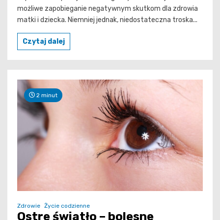
możliwe zapobieganie negatywnym skutkom dla zdrowia
matki i dziecka. Niemniej jednak, niedostateczna troska...
Czytaj dalej
2 minut
Zdrowie
Życie codzienne
Ostre światło – bolesne