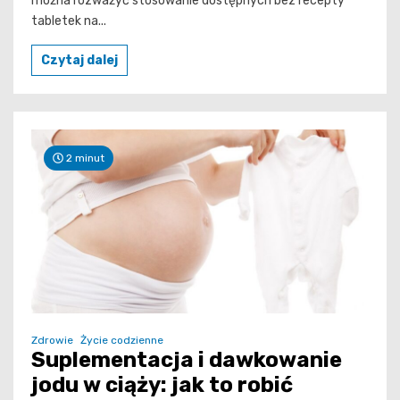
można rozważyć stosowanie dostępnych bez recepty
tabletek na...
Czytaj dalej
2 minut
Zdrowie
Życie codzienne
Suplementacja i dawkowanie
jodu w ciąży: jak to robić