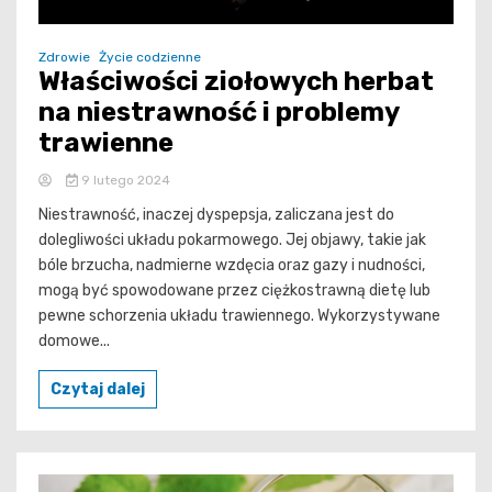
Zdrowie
Życie codzienne
Właściwości ziołowych herbat
na niestrawność i problemy
trawienne
9 lutego 2024
Niestrawność, inaczej dyspepsja, zaliczana jest do
dolegliwości układu pokarmowego. Jej objawy, takie jak
bóle brzucha, nadmierne wzdęcia oraz gazy i nudności,
mogą być spowodowane przez ciężkostrawną dietę lub
pewne schorzenia układu trawiennego. Wykorzystywane
domowe...
Czytaj dalej