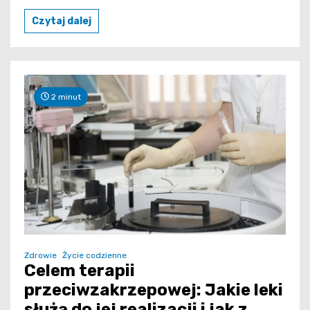
Czytaj dalej
2 minut
Zdrowie
Życie codzienne
Celem terapii
przeciwzakrzepowej: Jakie leki
służą do jej realizacji i jak z