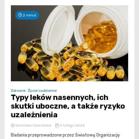
2 minut
Zdrowie
Życie codzienne
Typy leków nasennych, ich
skutki uboczne, a także ryzyko
uzależnienia
Dominika Czarnecka
9 lutego 2024
Badania przeprowadzone przez Światową Organizację