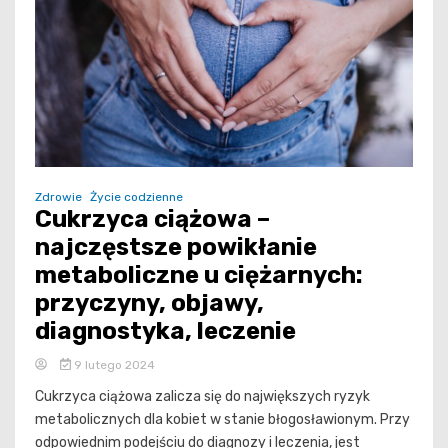
Zdrowie
Życie codzienne
Cukrzyca ciążowa –
najczęstsze powikłanie
metaboliczne u ciężarnych:
przyczyny, objawy,
diagnostyka, leczenie
9 lutego 2024
Cukrzyca ciążowa zalicza się do największych ryzyk
metabolicznych dla kobiet w stanie błogosławionym. Przy
odpowiednim podejściu do diagnozy i leczenia, jest