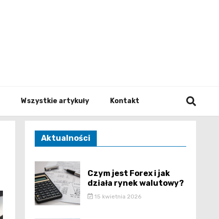
to.pl
Wszystkie artykuły
Kontakt
Aktualności
Czym jest Forex i jak
działa rynek walutowy?
15 kwietnia 2026