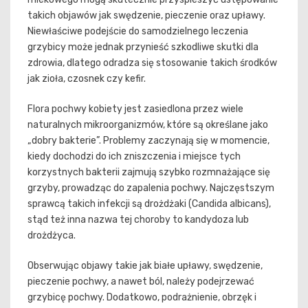
takich objawów jak swędzenie, pieczenie oraz upławy.
Niewłaściwe podejście do samodzielnego leczenia
grzybicy może jednak przynieść szkodliwe skutki dla
zdrowia, dlatego odradza się stosowanie takich środków
jak zioła, czosnek czy kefir.
Flora pochwy kobiety jest zasiedlona przez wiele
naturalnych mikroorganizmów, które są określane jako
„dobry bakterie”. Problemy zaczynają się w momencie,
kiedy dochodzi do ich zniszczenia i miejsce tych
korzystnych bakterii zajmują szybko rozmnażające się
grzyby, prowadząc do zapalenia pochwy. Najczęstszym
sprawcą takich infekcji są drożdżaki (Candida albicans),
stąd też inna nazwa tej choroby to kandydoza lub
drożdżyca.
Obserwując objawy takie jak białe upławy, swędzenie,
pieczenie pochwy, a nawet ból, należy podejrzewać
grzybicę pochwy. Dodatkowo, podrażnienie, obrzęk i