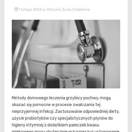
1 lutego 2024
w
Zdrowie
,
Życie Codzienne
Metody domowego leczenia grzybicy pochwy, mogą
okazać się pomocne w procesie zwalczania tej
nieprzyjemnej infekcji. Zastosowanie odpowiedniej diety,
użycie probiotyków czy specjalistycznych płynów do
higieny intymnej z dodatkiem pałeczek kwasu
mlekowego mogą skutecznie przyspieszyć ustępowanie