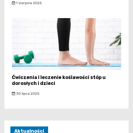
1 sierpnia 2025
Ćwiczenia i leczenie koślawości stóp u
dorosłych i dzieci
30 lipca 2025
Aktualności