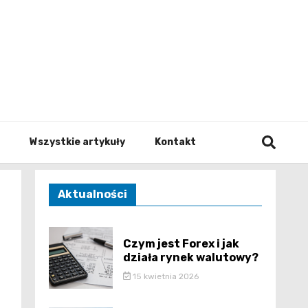
to.pl
Wszystkie artykuły
Kontakt
Aktualności
Czym jest Forex i jak
działa rynek walutowy?
15 kwietnia 2026