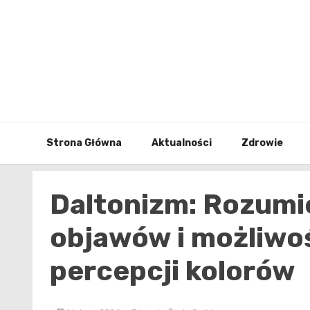
Skip
to
content
Strona Główna
Aktualności
Zdrowie
Daltonizm: Rozumi
objawów i możliwoś
percepcji kolorów