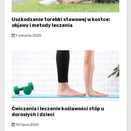
Uszkodzenie torebki stawowej w kostce:
objawy i metody leczenia
1 sierpnia 2025
Ćwiczenia i leczenie koślawości stóp u
dorosłych i dzieci
30 lipca 2025