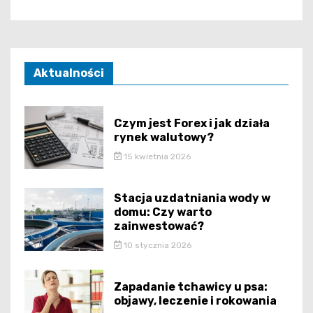
Aktualności
Czym jest Forex i jak działa
rynek walutowy?
15 kwietnia 2026
Stacja uzdatniania wody w
domu: Czy warto
zainwestować?
10 stycznia 2026
Zapadanie tchawicy u psa:
objawy, leczenie i rokowania