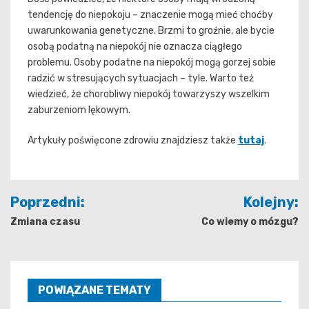
tendencję do niepokoju – znaczenie mogą mieć choćby
uwarunkowania genetyczne. Brzmi to groźnie, ale bycie
osobą podatną na niepokój nie oznacza ciągłego
problemu. Osoby podatne na niepokój mogą gorzej sobie
radzić w stresujących sytuacjach – tyle. Warto też
wiedzieć, że chorobliwy niepokój towarzyszy wszelkim
zaburzeniom lękowym.
Artykuły poświęcone zdrowiu znajdziesz także
tutaj
.
Nawigacja
Poprzedni:
Kolejny:
wpisu
Zmiana czasu
Co wiemy o mózgu?
POWIĄZANE TEMATY