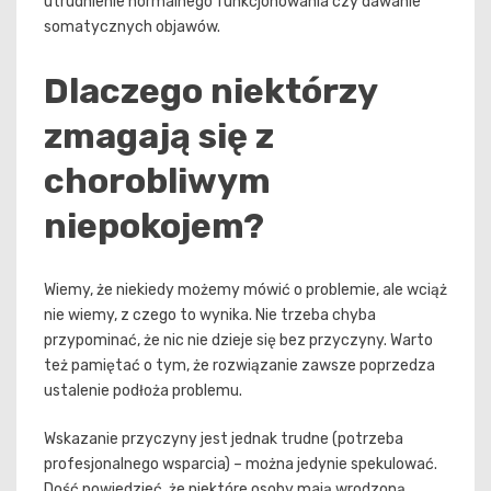
utrudnienie normalnego funkcjonowania czy dawanie
somatycznych objawów.
Dlaczego niektórzy
zmagają się z
chorobliwym
niepokojem?
Wiemy, że niekiedy możemy mówić o problemie, ale wciąż
nie wiemy, z czego to wynika. Nie trzeba chyba
przypominać, że nic nie dzieje się bez przyczyny. Warto
też pamiętać o tym, że rozwiązanie zawsze poprzedza
ustalenie podłoża problemu.
Wskazanie przyczyny jest jednak trudne (potrzeba
profesjonalnego wsparcia) – można jedynie spekulować.
Dość powiedzieć, że niektóre osoby mają wrodzoną