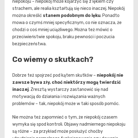
niepokoju – niepokój może kojarzyć się z lękiem czy
strachem, ale realia kształtują się nieco inaczej. Niepokój
można określić
stanem podobnym do lęku
. Ponadto
mowa o czymś mniej specyficznym, co nie oznacza, że
chodzi o coś mniej uciążliwego. Można też mówić o
przeciwieństwie spokoju, braku pewności i poczucia
bezpieczeństwa.
Co wiemy o skutkach?
Dobrze też spojrzeć pod kątem skutków –
niepokój nie
zawsze bywa zły, choć niektórzy mogą twierdzić
inaczej
. Zresztą wystarczy zastanowić się nad
motywacją do działania i rozwiązania ważnych
problemów – tak, niepokój może w taki sposób pomóc.
Nie można też zapomnieć o tym, że niepokój czasem
wymyka się spod kontroli. Objawy nadmiernego niepokoju
są różne – za przykład może posłużyć choćby