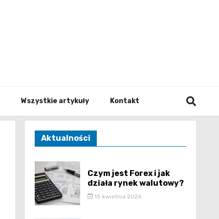
to.pl
Wszystkie artykuły
Kontakt
Aktualności
Czym jest Forex i jak
działa rynek walutowy?
15 kwietnia 2026