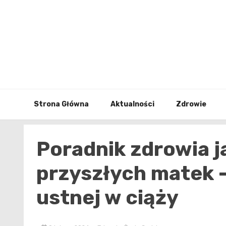
Skip
to
content
Strona Główna
Aktualności
Zdrowie
Poradnik zdrowia j
przyszłych matek –
ustnej w ciąży