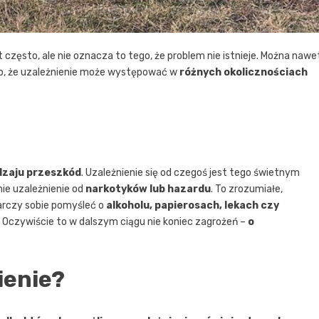
 często, ale nie oznacza to tego, że problem nie istnieje. Można nawe
 to, że uzależnienie może występować w
różnych okolicznościach
dzaju przeszkód
. Uzależnienie się od czegoś jest tego świetnym
ie uzależnienie od
narkotyków lub hazardu
. To zrozumiałe,
arczy sobie pomyśleć o
alkoholu, papierosach, lekach czy
. Oczywiście to w dalszym ciągu nie koniec zagrożeń –
o
ienie?