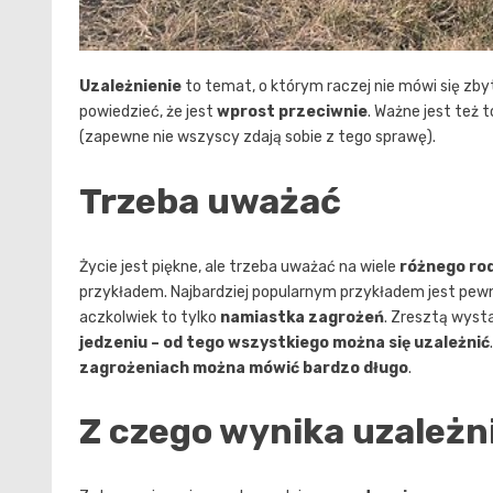
Uzależnienie
to temat, o którym raczej nie mówi się zbyt
powiedzieć, że jest
wprost przeciwnie
. Ważne jest też
(zapewne nie wszyscy zdają sobie z tego sprawę).
Trzeba uważać
Życie jest piękne, ale trzeba uważać na wiele
różnego ro
przykładem. Najbardziej popularnym przykładem jest pewn
aczkolwiek to tylko
namiastka zagrożeń
. Zresztą wyst
jedzeniu – od tego wszystkiego można się uzależnić
zagrożeniach można mówić bardzo długo
.
Z czego wynika uzależn