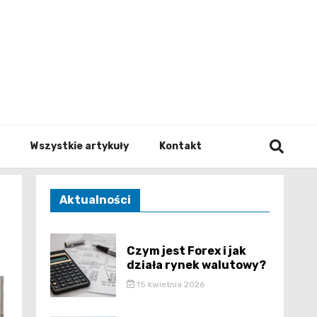
to.pl
Wszystkie artykuły
Kontakt
Aktualności
Czym jest Forex i jak
działa rynek walutowy?
15 kwietnia 2026