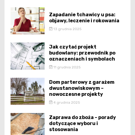
Zapadanie tchawicy u psa:
objawy, leczenie i rokowania
13 grudnia 2025
Jak czytać projekt
budowlany: przewodnik po
oznaczeniach i symbolach
11 grudnia 2025
Dom parterowy z garażem
dwustanowiskowym –
nowoczesne projekty
4 grudnia 2025
Zaprawa do zboża – porady
dotyczące wyboru i
stosowania