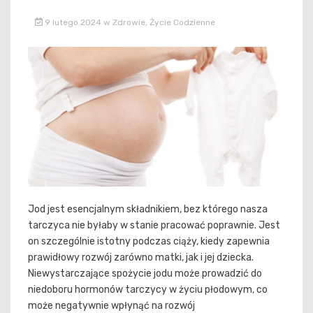
9 lutego 2024
w
Zdrowie
,
Życie Codzienne
Jod jest esencjalnym składnikiem, bez którego nasza
tarczyca nie byłaby w stanie pracować poprawnie. Jest
on szczególnie istotny podczas ciąży, kiedy zapewnia
prawidłowy rozwój zarówno matki, jak i jej dziecka.
Niewystarczające spożycie jodu może prowadzić do
niedoboru hormonów tarczycy w życiu płodowym, co
może negatywnie wpłynąć na rozwój