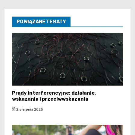
POWIĄZANE TEMATY
Prądy interferencyjne: działanie,
wskazania i przeciwwskazania
2 sierpnia 2025