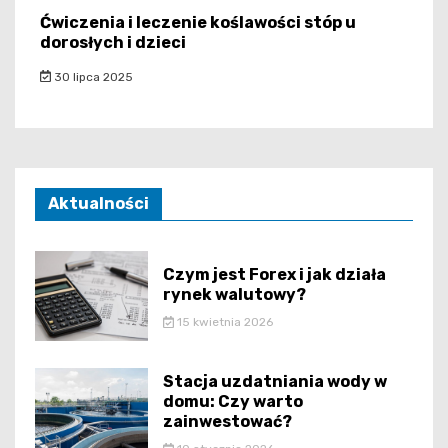
Ćwiczenia i leczenie koślawości stóp u
dorosłych i dzieci
30 lipca 2025
Aktualności
Czym jest Forex i jak działa
rynek walutowy?
15 kwietnia 2026
Stacja uzdatniania wody w
domu: Czy warto
zainwestować?