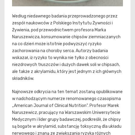
Według niedawnego badania przeprowadzonego przez
zespół naukowców z Polskiego Instytutu Żywności i
Żywienia, pod przewodnictwem profesora Marka
Naruszewicza, konsumowanie chipsów ziemniaczanych
na co dzień może istotnie podwyższyć ryzyko
zachorowania na choroby serca. Autorzy badania
wskazał, iż ryzyko to wynika nie tylko z obecności
niezdrowych tłuszczów i dużych dawek soli w chipsach,
ale także z akrylamidu, który jest jednym z ich głównych
składników.
Najnowsze odkrycia na ten temat zostaną opublikowane
w nadchodzącym numerze renomowanego czasopisma
„American Journal of Clinical Nutrition”. Profesor Marek
Naruszewicz, pracujący na Warszawskim Uniwersytecie
Medycznym i lider grupy badawczej, podkreślił, że chipsy
są bogate w akrylamid, substancję toksyczną dla układu
nerwowego i znaną ze zwiększania ryzyka różnych