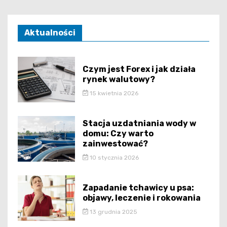
Aktualności
Czym jest Forex i jak działa
rynek walutowy?
15 kwietnia 2026
Stacja uzdatniania wody w
domu: Czy warto
zainwestować?
10 stycznia 2026
Zapadanie tchawicy u psa:
objawy, leczenie i rokowania
13 grudnia 2025