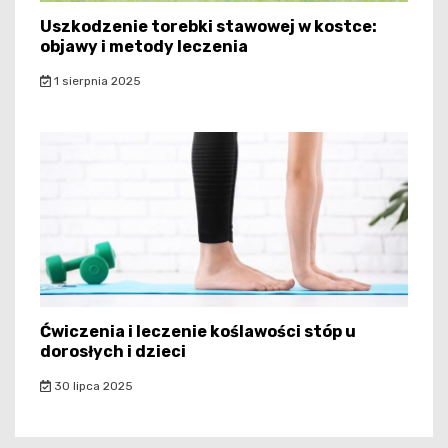
Uszkodzenie torebki stawowej w kostce:
objawy i metody leczenia
1 sierpnia 2025
Ćwiczenia i leczenie koślawości stóp u
dorosłych i dzieci
30 lipca 2025