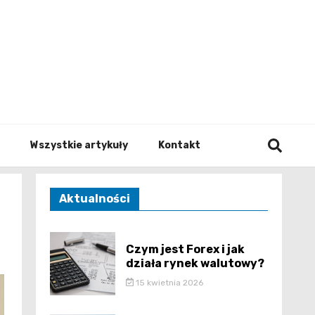
to.pl
Wszystkie artykuły
Kontakt
Aktualności
Czym jest Forex i jak
działa rynek walutowy?
15 kwietnia 2026