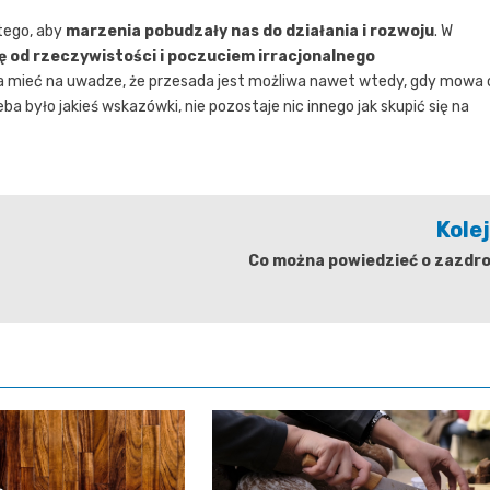
tego, aby
marzenia pobudzały nas do działania i rozwoju
. W
 od rzeczywistości i poczuciem irracjonalnego
a mieć na uwadze, że przesada jest możliwa nawet wtedy, gdy mowa 
ba było jakieś wskazówki, nie pozostaje nic innego jak skupić się na
Kole
Co można powiedzieć o zazdro