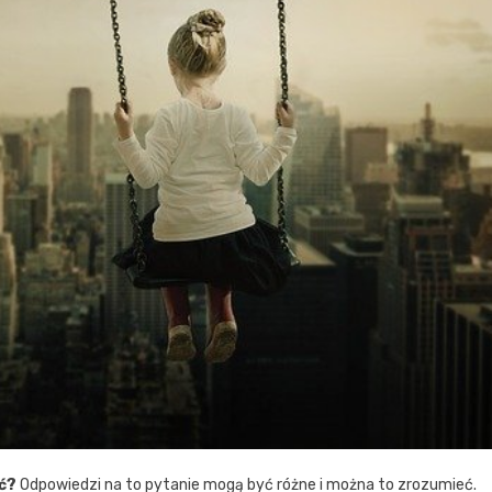
ć?
Odpowiedzi na to pytanie mogą być różne i można to zrozumieć.