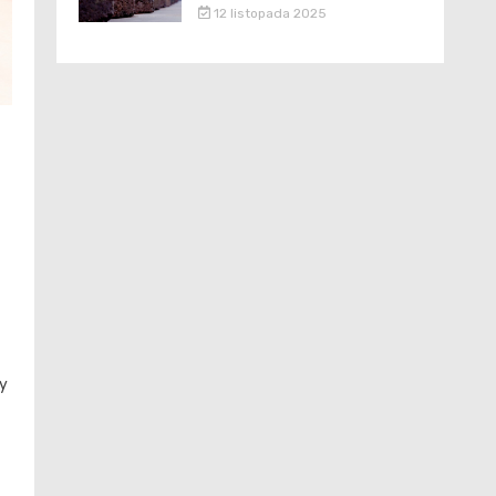
12 listopada 2025
ny