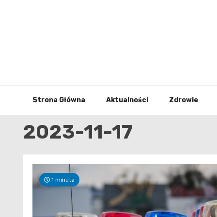
Skip
to
content
Strona Główna
Aktualności
Zdrowie
2023-11-17
1 minuta