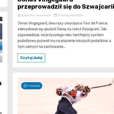
przeprowadził się do Szwajcari
Dominika Czarnecka
17 listopada 2023
Jonas Vingegaard, dwa razy zwycięzca Tour de France,
zdecydował się opuścić Danię na rzecz Szwajcarii. Jak
zapowiedział, od przyszłego roku tamtejszy system
podatkowy pozwoli mu na płacenie niższych podatków, a
tym samym na zachowanie...
Czytaj dalej
h
1 minuta
ie