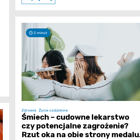
2 minut
Zdrowie
Życie codzienne
Śmiech – cudowne lekarstwo
czy potencjalne zagrożenie?
Rzut oka na obie strony medalu