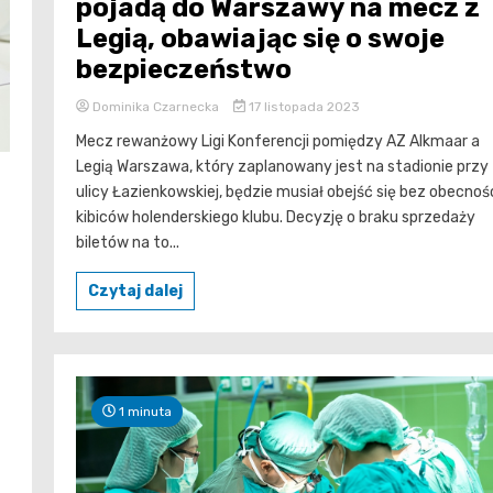
pojadą do Warszawy na mecz z
Legią, obawiając się o swoje
bezpieczeństwo
Dominika Czarnecka
17 listopada 2023
Mecz rewanżowy Ligi Konferencji pomiędzy AZ Alkmaar a
Legią Warszawa, który zaplanowany jest na stadionie przy
ulicy Łazienkowskiej, będzie musiał obejść się bez obecnoś
kibiców holenderskiego klubu. Decyzję o braku sprzedaży
biletów na to...
Czytaj dalej
1 minuta