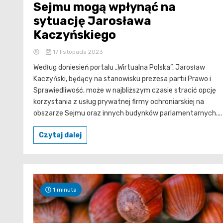
Sejmu mogą wpłynąć na
sytuację Jarosława
Kaczyńskiego
17 listopada 2023
Według doniesień portalu „Wirtualna Polska”, Jarosław
Kaczyński, będący na stanowisku prezesa partii Prawo i
Sprawiedliwość, może w najbliższym czasie stracić opcję
korzystania z usług prywatnej firmy ochroniarskiej na
obszarze Sejmu oraz innych budynków parlamentarnych....
Czytaj dalej
1 minuta