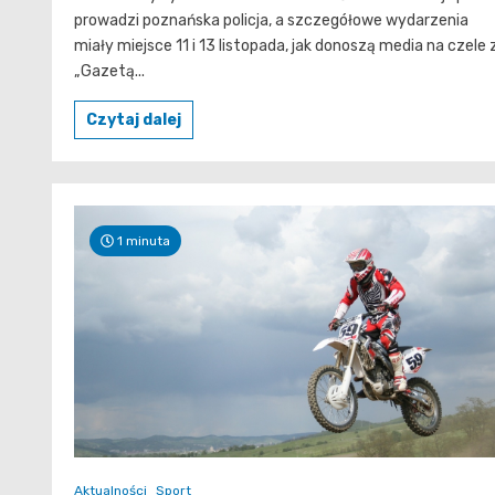
prowadzi poznańska policja, a szczegółowe wydarzenia
miały miejsce 11 i 13 listopada, jak donoszą media na czele 
„Gazetą...
Czytaj dalej
1 minuta
Aktualności
Sport