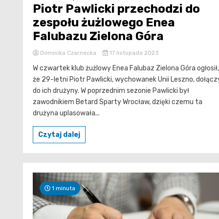
Piotr Pawlicki przechodzi do
zespołu żużlowego Enea
Falubazu Zielona Góra
Dominika Czarnecka
17 listopada 2023
W czwartek klub żużlowy Enea Falubaz Zielona Góra ogłosił,
że 29-letni Piotr Pawlicki, wychowanek Unii Leszno, dołącz
do ich drużyny. W poprzednim sezonie Pawlicki był
zawodnikiem Betard Sparty Wrocław, dzięki czemu ta
drużyna uplasowała...
Czytaj dalej
1 minuta