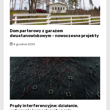
Dom parterowy z garażem
dwustanowiskowym – nowoczesne projekty
4 grudnia 2025
Prądy interferencyjne: działanie,