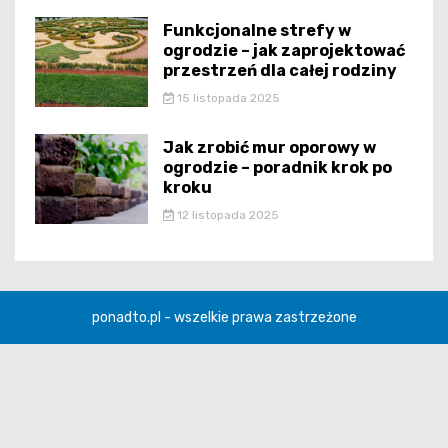
Funkcjonalne strefy w
ogrodzie – jak zaprojektować
przestrzeń dla całej rodziny
15 listopada 2025
Jak zrobić mur oporowy w
ogrodzie – poradnik krok po
kroku
12 listopada 2025
ponadto.pl - wszelkie prawa zastrzeżone