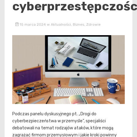
cyberprzestępczośc
15 marca 2024
w
Aktualności
,
Biznes
,
Zdrowie
Podczas panelu dyskusyjnego pt. „Drogi do
cyberbezpieczeństwa w przemyśle”, specjaliści
debatowali na temat rodzajów ataków, które mogą
zagrażać firmom przemysłowym i jakie kroki powinny