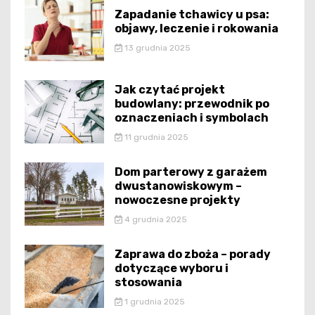
Zapadanie tchawicy u psa:
objawy, leczenie i rokowania
13 grudnia 2025
Jak czytać projekt
budowlany: przewodnik po
oznaczeniach i symbolach
11 grudnia 2025
Dom parterowy z garażem
dwustanowiskowym –
nowoczesne projekty
4 grudnia 2025
Zaprawa do zboża – porady
dotyczące wyboru i
stosowania
1 grudnia 2025