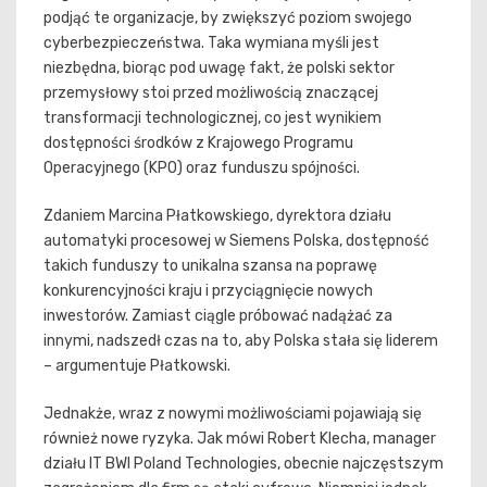
podjąć te organizacje, by zwiększyć poziom swojego
cyberbezpieczeństwa. Taka wymiana myśli jest
niezbędna, biorąc pod uwagę fakt, że polski sektor
przemysłowy stoi przed możliwością znaczącej
transformacji technologicznej, co jest wynikiem
dostępności środków z Krajowego Programu
Operacyjnego (KPO) oraz funduszu spójności.
Zdaniem Marcina Płatkowskiego, dyrektora działu
automatyki procesowej w Siemens Polska, dostępność
takich funduszy to unikalna szansa na poprawę
konkurencyjności kraju i przyciągnięcie nowych
inwestorów. Zamiast ciągle próbować nadążać za
innymi, nadszedł czas na to, aby Polska stała się liderem
– argumentuje Płatkowski.
Jednakże, wraz z nowymi możliwościami pojawiają się
również nowe ryzyka. Jak mówi Robert Klecha, manager
działu IT BWI Poland Technologies, obecnie najczęstszym