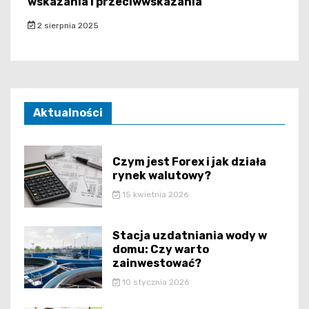
wskazania i przeciwwskazania
2 sierpnia 2025
Aktualności
Czym jest Forex i jak działa
rynek walutowy?
15 kwietnia 2026
Stacja uzdatniania wody w
domu: Czy warto
zainwestować?
10 stycznia 2026