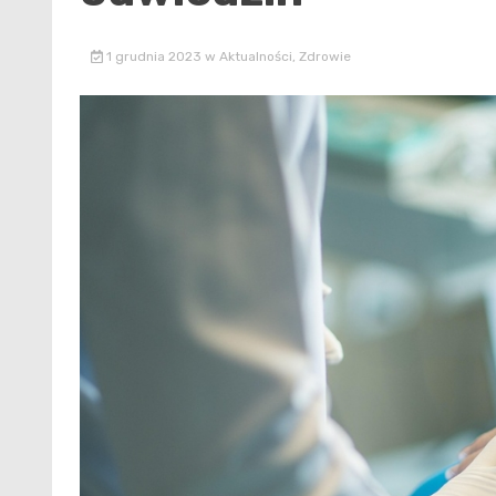
1 grudnia 2023
w
Aktualności
,
Zdrowie