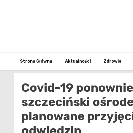
Skip
to
content
Strona Główna
Aktualności
Zdrowie
Covid-19 ponownie 
szczeciński ośrod
planowane przyjęc
odwiedzin