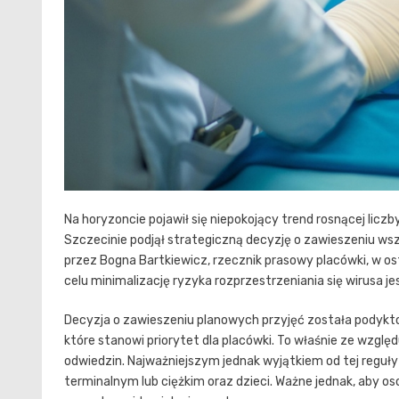
Na horyzoncie pojawił się niepokojący trend rosnącej liczb
Szczecinie podjął strategiczną decyzję o zawieszeniu w
przez Bogna Bartkiewicz, rzecznik prasowy placówki, w
celu minimalizację ryzyka rozprzestrzeniania się wirusa
Decyzja o zawieszeniu planowych przyjęć została podyk
które stanowi priorytet dla placówki. To właśnie ze wzgl
odwiedzin. Najważniejszym jednak wyjątkiem od tej reguł
terminalnym lub ciężkim oraz dzieci. Ważne jednak, aby 