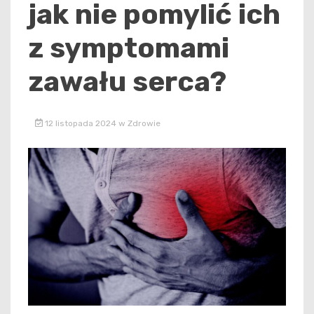
jak nie pomylić ich
z symptomami
zawału serca?
12 listopada 2024
w
Zdrowie