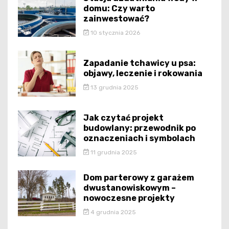
domu: Czy warto
zainwestować?
10 stycznia 2026
Zapadanie tchawicy u psa:
objawy, leczenie i rokowania
13 grudnia 2025
Jak czytać projekt
budowlany: przewodnik po
oznaczeniach i symbolach
11 grudnia 2025
Dom parterowy z garażem
dwustanowiskowym –
nowoczesne projekty
4 grudnia 2025