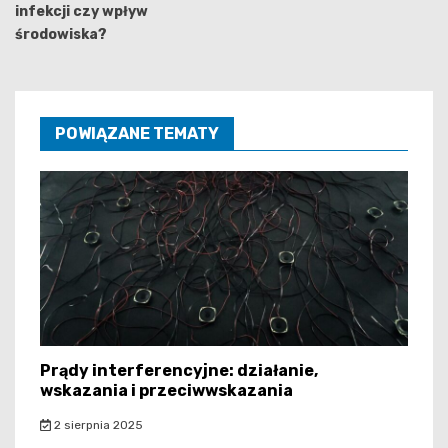
infekcji czy wpływ
środowiska?
POWIĄZANE TEMATY
Prądy interferencyjne: działanie,
wskazania i przeciwwskazania
2 sierpnia 2025