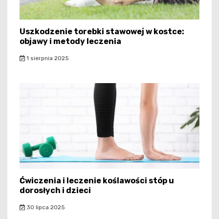
Uszkodzenie torebki stawowej w kostce:
objawy i metody leczenia
1 sierpnia 2025
Ćwiczenia i leczenie koślawości stóp u
dorosłych i dzieci
30 lipca 2025