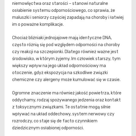
niemowlęctwa oraz starości – stanowi naturalne
osłabienie systemu odpornościowego, co sprawia, że
maluszki i seniorzy częściej zapadają na choroby i łatwiej
im o poważne komplikacje.
Chociaż bliźniaki jednojajowe mają identyczne DNA,
często różnią się pod względem odporności na choroby
czy reakcji na szczepionki. Dlatego również ważne jest
środowisko, w którym żyjemy. Im człowiek starszy, tym
większy wpływ na jego układ odpornościowy ma
otoczenie, gdyż ekspozycja na szkodliwe związki
chemiczne czy alergeny może kumulować się w czasie.
Ogromne znaczenie ma również jakość powietrza, które
oddychamy, rodzaj spożywanego jedzenia oraz kontakt
z toksycznymi związkami. Te ostatnie mogą silnie
wpływać na układ oddechowy, system nerwowy czy
rozrodczy, co staje się de facto czynnikiem
dziedzicznym osłabionej odporności.