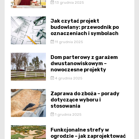
13 grudnia 2025
Jak czytać projekt
budowlany: przewodnik po
oznaczeniach i symbolach
11 grudnia 2025
Dom parterowy z garażem
dwustanowiskowym –
nowoczesne projekty
4 grudnia 2025
Zaprawa do zboża – porady
dotyczące wyboru i
stosowania
1 grudnia 2025
Funkcjonalne strefy w
ogrodzie – jak zaprojektować