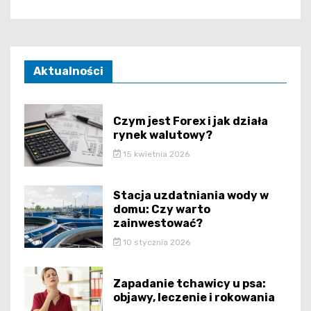
Aktualności
Czym jest Forex i jak działa
rynek walutowy?
15 kwietnia 2026
Stacja uzdatniania wody w
domu: Czy warto
zainwestować?
10 stycznia 2026
Zapadanie tchawicy u psa:
objawy, leczenie i rokowania