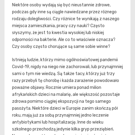
Niektóre osoby wydają się być nieustannie zdrowe,
podczas gdy inne są ciągle nawiedzane przez różnego
rodzaju dolegliwości. Czy różnice te wynikają z naszego
miejsca zamieszkania, pracy czy nauki? Często
słyszymy, że jest to kwestia wysokiej lub niskiej
odporności na bakterie. Ale co to właściwie oznacza?
Czy osoby często chorujące są same sobie winne?
Istnieją ludzie, którzy mimo ogólnoświatowej pandemii
Covid-19, nigdy na niego nie zachorowali, lub przynajmniej
sami o tym nie wiedzą. Są także tacy, którzy już trzy
razy przebyli tę chorobę i każda zarażenie powodowało
poważne objawy. Rocznie umiera ponad milion
afrykańskich dzieci na malarię, ale większość pozostaje
zdrowa pomimo ciągłej ekspozycji na tego samego
pasożyta. Niektóre dzieci w Europie zanim skończą pół
roku, mają już za sobą przynajmniej jedno leczenie
antybiotykami lub hospitalizację. Inne do wieku
szkolnego przechodzą jedynie kilka gryp przeziębień.