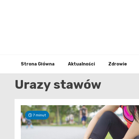
Skip
to
content
Strona Główna
Aktualności
Zdrowie
Urazy stawów
7 minut