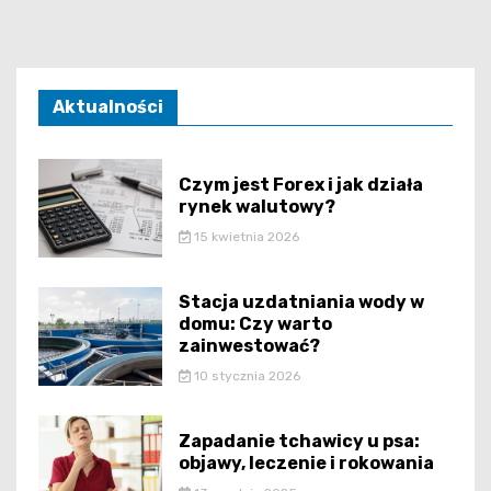
Aktualności
Czym jest Forex i jak działa
rynek walutowy?
15 kwietnia 2026
Stacja uzdatniania wody w
domu: Czy warto
zainwestować?
10 stycznia 2026
Zapadanie tchawicy u psa:
objawy, leczenie i rokowania