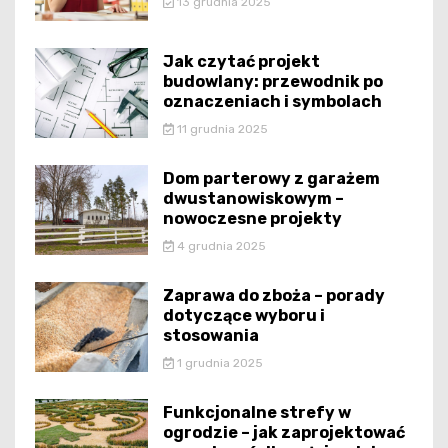
13 grudnia 2025
Jak czytać projekt
budowlany: przewodnik po
oznaczeniach i symbolach
11 grudnia 2025
Dom parterowy z garażem
dwustanowiskowym –
nowoczesne projekty
4 grudnia 2025
Zaprawa do zboża – porady
dotyczące wyboru i
stosowania
1 grudnia 2025
Funkcjonalne strefy w
ogrodzie – jak zaprojektować