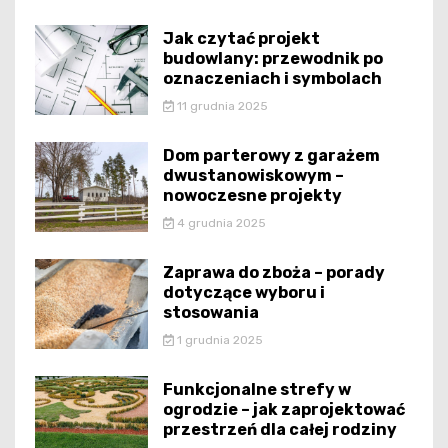
Jak czytać projekt
budowlany: przewodnik po
oznaczeniach i symbolach
11 grudnia 2025
Dom parterowy z garażem
dwustanowiskowym –
nowoczesne projekty
4 grudnia 2025
Zaprawa do zboża – porady
dotyczące wyboru i
stosowania
1 grudnia 2025
Funkcjonalne strefy w
ogrodzie – jak zaprojektować
przestrzeń dla całej rodziny