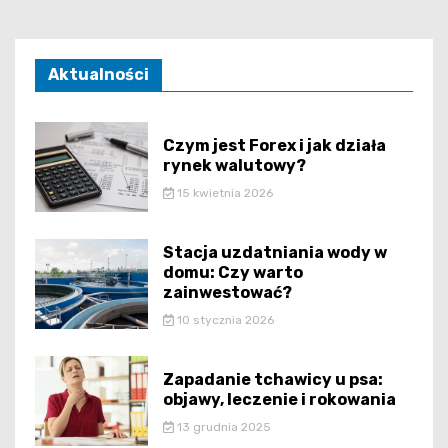
Aktualności
Czym jest Forex i jak działa
rynek walutowy?
15 kwietnia 2026
Stacja uzdatniania wody w
domu: Czy warto
zainwestować?
10 stycznia 2026
Zapadanie tchawicy u psa:
objawy, leczenie i rokowania
13 grudnia 2025