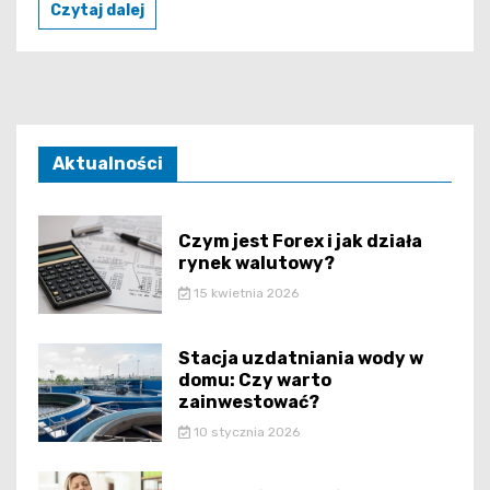
Czytaj dalej
Aktualności
Czym jest Forex i jak działa
rynek walutowy?
15 kwietnia 2026
Stacja uzdatniania wody w
domu: Czy warto
zainwestować?
10 stycznia 2026