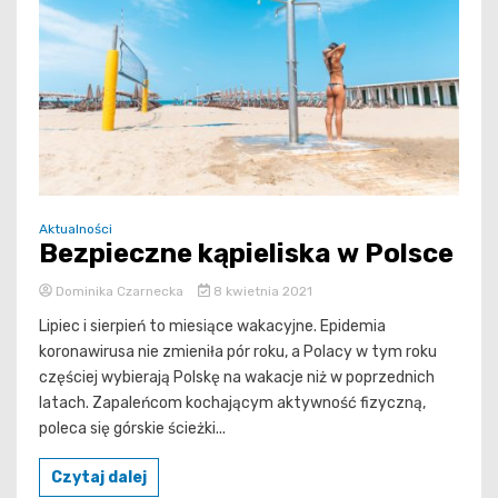
Aktualności
Bezpieczne kąpieliska w Polsce
Dominika Czarnecka
8 kwietnia 2021
Lipiec i sierpień to miesiące wakacyjne. Epidemia
koronawirusa nie zmieniła pór roku, a Polacy w tym roku
częściej wybierają Polskę na wakacje niż w poprzednich
latach. Zapaleńcom kochającym aktywność fizyczną,
poleca się górskie ścieżki...
Czytaj dalej