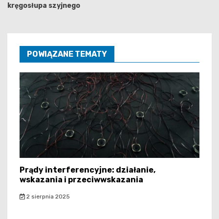
kręgosłupa szyjnego
POWIĄZANE TEMATY
Prądy interferencyjne: działanie,
wskazania i przeciwwskazania
2 sierpnia 2025