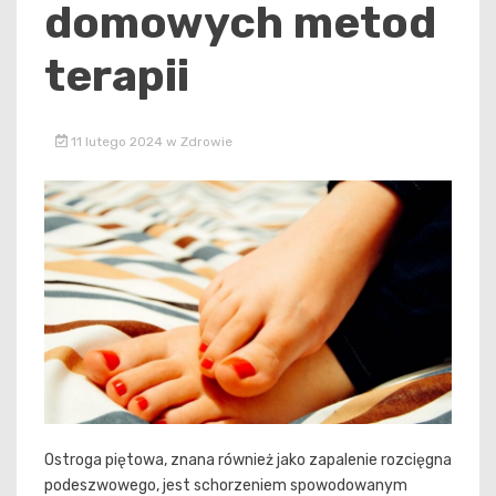
domowych metod
terapii
11 lutego 2024
w
Zdrowie
Ostroga piętowa, znana również jako zapalenie rozcięgna
podeszwowego, jest schorzeniem spowodowanym