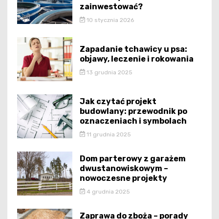
zainwestować?
10 stycznia 2026
Zapadanie tchawicy u psa:
objawy, leczenie i rokowania
13 grudnia 2025
Jak czytać projekt
budowlany: przewodnik po
oznaczeniach i symbolach
11 grudnia 2025
Dom parterowy z garażem
dwustanowiskowym –
nowoczesne projekty
4 grudnia 2025
Zaprawa do zboża – porady