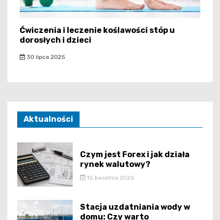
Ćwiczenia i leczenie koślawości stóp u
dorosłych i dzieci
30 lipca 2025
Aktualności
Czym jest Forex i jak działa
rynek walutowy?
15 kwietnia 2026
Stacja uzdatniania wody w
domu: Czy warto