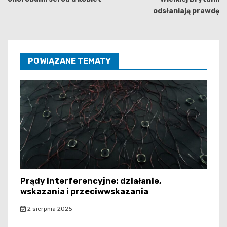
odsłaniają prawdę
POWIĄZANE TEMATY
Prądy interferencyjne: działanie,
wskazania i przeciwwskazania
2 sierpnia 2025