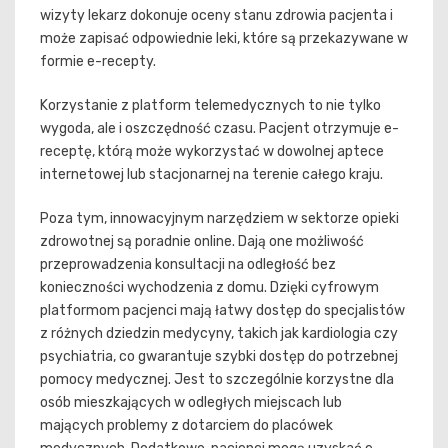
wizyty lekarz dokonuje oceny stanu zdrowia pacjenta i
może zapisać odpowiednie leki, które są przekazywane w
formie e-recepty.
Korzystanie z platform telemedycznych to nie tylko
wygoda, ale i oszczędność czasu. Pacjent otrzymuje e-
receptę, którą może wykorzystać w dowolnej aptece
internetowej lub stacjonarnej na terenie całego kraju.
Poza tym, innowacyjnym narzędziem w sektorze opieki
zdrowotnej są poradnie online. Dają one możliwość
przeprowadzenia konsultacji na odległość bez
konieczności wychodzenia z domu. Dzięki cyfrowym
platformom pacjenci mają łatwy dostęp do specjalistów
z różnych dziedzin medycyny, takich jak kardiologia czy
psychiatria, co gwarantuje szybki dostęp do potrzebnej
pomocy medycznej. Jest to szczególnie korzystne dla
osób mieszkających w odległych miejscach lub
mających problemy z dotarciem do placówek