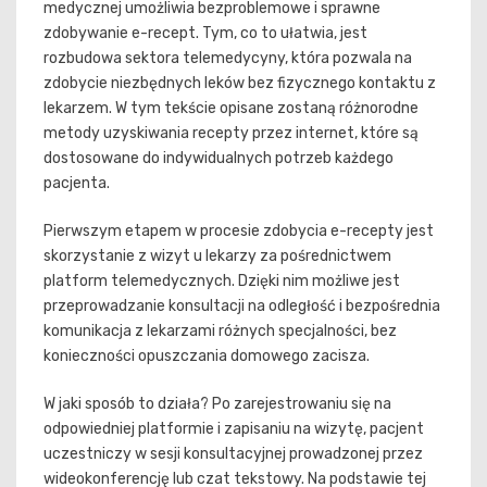
medycznej umożliwia bezproblemowe i sprawne
zdobywanie e-recept. Tym, co to ułatwia, jest
rozbudowa sektora telemedycyny, która pozwala na
zdobycie niezbędnych leków bez fizycznego kontaktu z
lekarzem. W tym tekście opisane zostaną różnorodne
metody uzyskiwania recepty przez internet, które są
dostosowane do indywidualnych potrzeb każdego
pacjenta.
Pierwszym etapem w procesie zdobycia e-recepty jest
skorzystanie z wizyt u lekarzy za pośrednictwem
platform telemedycznych. Dzięki nim możliwe jest
przeprowadzanie konsultacji na odległość i bezpośrednia
komunikacja z lekarzami różnych specjalności, bez
konieczności opuszczania domowego zacisza.
W jaki sposób to działa? Po zarejestrowaniu się na
odpowiedniej platformie i zapisaniu na wizytę, pacjent
uczestniczy w sesji konsultacyjnej prowadzonej przez
wideokonferencję lub czat tekstowy. Na podstawie tej