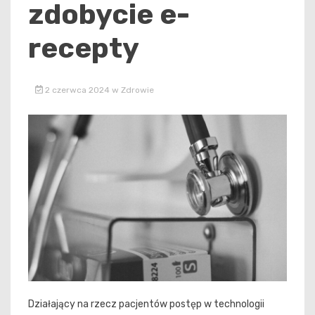
zdobycie e-
recepty
2 czerwca 2024
w
Zdrowie
Działający na rzecz pacjentów postęp w technologii