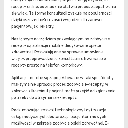
medycznych. Dodatkowo, pacjenci mogą uzyskać e-
recepty online, co znacznie ułatwia proces zaopatrzenia
się w leki. Ta forma konsultacji zyskuje na popularności
dzięki oszczędności czasu i wygodzie dla zarówno
pacjentów, jak i lekarzy.
Następnym narzędziem pozwalającym na zdobycie e-
recepty są aplikacje mobilne dedykowane opiece
zdrowotnej. Pozwalają one na sprawne umówienie
wizyty, przeprowadzenie konsultacji i otrzymanie e-
recepty prosto na telefon komórkowy.
Aplikacje mobilne są zaprojektowane w taki sposób, aby
maksymalnie uprościć proces zdobycia e-recepty. W
zaledwie kilka minut pacjent może przejść od zgłoszenia
potrzeby do otrzymania e-recepty.
Podsumowując, rozwój technologiczny i cyfryzacja
usług medycznych dostarczają pacjentom nowych
możliwości w zakresie zdobycia opieki zdrowotnej. E-