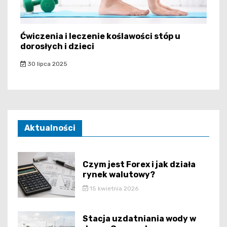
Ćwiczenia i leczenie koślawości stóp u
dorosłych i dzieci
30 lipca 2025
Aktualności
Czym jest Forex i jak działa
rynek walutowy?
15 kwietnia 2026
Stacja uzdatniania wody w