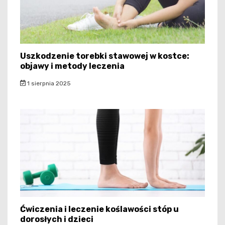
Uszkodzenie torebki stawowej w kostce:
objawy i metody leczenia
1 sierpnia 2025
Ćwiczenia i leczenie koślawości stóp u
dorosłych i dzieci