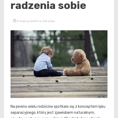
radzenia sobie
9 marca 2024
w
Zdrowie
Na pewno wielu rodziców spotkało się z konceptem lęku
separacyjnego, który jest zjawiskiem naturalnym,