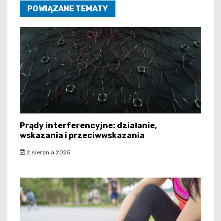
POWIĄZANE TEMATY
Prądy interferencyjne: działanie,
wskazania i przeciwwskazania
2 sierpnia 2025