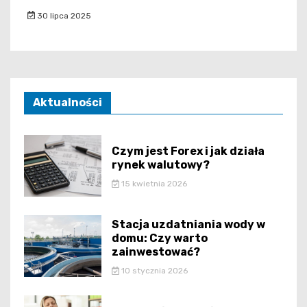
30 lipca 2025
Aktualności
Czym jest Forex i jak działa
rynek walutowy?
15 kwietnia 2026
Stacja uzdatniania wody w
domu: Czy warto
zainwestować?
10 stycznia 2026