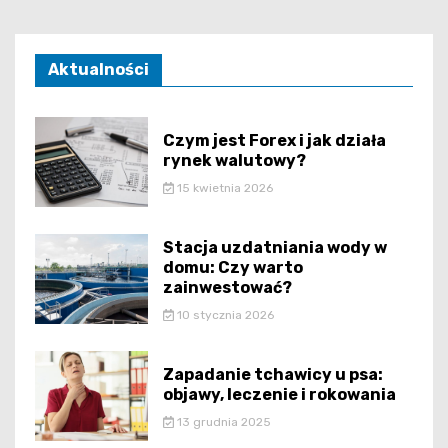
Aktualności
Czym jest Forex i jak działa
rynek walutowy?
15 kwietnia 2026
Stacja uzdatniania wody w
domu: Czy warto
zainwestować?
10 stycznia 2026
Zapadanie tchawicy u psa:
objawy, leczenie i rokowania
13 grudnia 2025