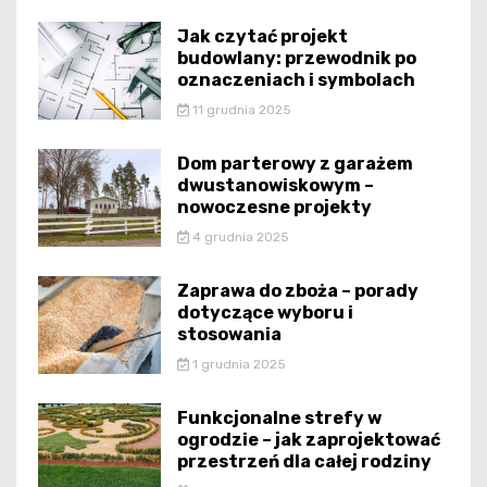
Jak czytać projekt
budowlany: przewodnik po
oznaczeniach i symbolach
11 grudnia 2025
Dom parterowy z garażem
dwustanowiskowym –
nowoczesne projekty
4 grudnia 2025
Zaprawa do zboża – porady
dotyczące wyboru i
stosowania
1 grudnia 2025
Funkcjonalne strefy w
ogrodzie – jak zaprojektować
przestrzeń dla całej rodziny