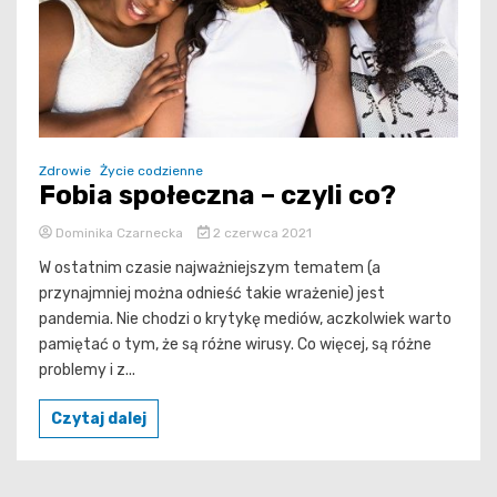
Zdrowie
Życie codzienne
Fobia społeczna – czyli co?
Dominika Czarnecka
2 czerwca 2021
W ostatnim czasie najważniejszym tematem (a
przynajmniej można odnieść takie wrażenie) jest
pandemia. Nie chodzi o krytykę mediów, aczkolwiek warto
pamiętać o tym, że są różne wirusy. Co więcej, są różne
problemy i z...
Czytaj dalej