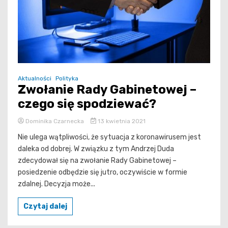
Aktualności
Polityka
Zwołanie Rady Gabinetowej –
czego się spodziewać?
Dominika Czarnecka
13 kwietnia 2021
Nie ulega wątpliwości, że sytuacja z koronawirusem jest
daleka od dobrej. W związku z tym Andrzej Duda
zdecydował się na zwołanie Rady Gabinetowej –
posiedzenie odbędzie się jutro, oczywiście w formie
zdalnej. Decyzja może...
Czytaj dalej