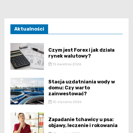
Aktualności
Czym jest Forex i jak działa
rynek walutowy?
15 kwietnia 2026
Stacja uzdatniania wody w
domu: Czy warto
zainwestować?
10 stycznia 2026
Zapadanie tchawicy u psa:
objawy, leczenie i rokowania