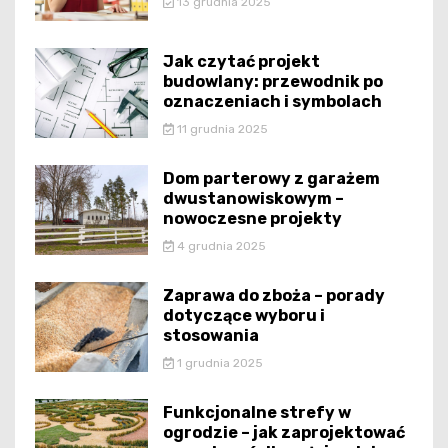
13 grudnia 2025
Jak czytać projekt
budowlany: przewodnik po
oznaczeniach i symbolach
11 grudnia 2025
Dom parterowy z garażem
dwustanowiskowym –
nowoczesne projekty
4 grudnia 2025
Zaprawa do zboża – porady
dotyczące wyboru i
stosowania
1 grudnia 2025
Funkcjonalne strefy w
ogrodzie – jak zaprojektować