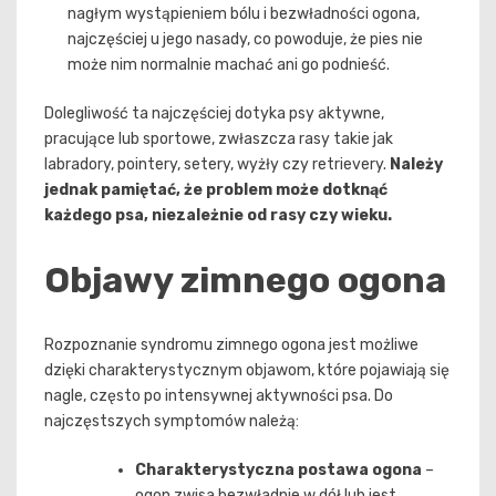
nagłym wystąpieniem bólu i bezwładności ogona,
najczęściej u jego nasady, co powoduje, że pies nie
może nim normalnie machać ani go podnieść.
Dolegliwość ta najczęściej dotyka psy aktywne,
pracujące lub sportowe, zwłaszcza rasy takie jak
labradory, pointery, setery, wyżły czy retrievery.
Należy
jednak pamiętać, że problem może dotknąć
każdego psa, niezależnie od rasy czy wieku.
Objawy zimnego ogona
Rozpoznanie syndromu zimnego ogona jest możliwe
dzięki charakterystycznym objawom, które pojawiają się
nagle, często po intensywnej aktywności psa. Do
najczęstszych symptomów należą:
Charakterystyczna postawa ogona
–
ogon zwisa bezwładnie w dół lub jest