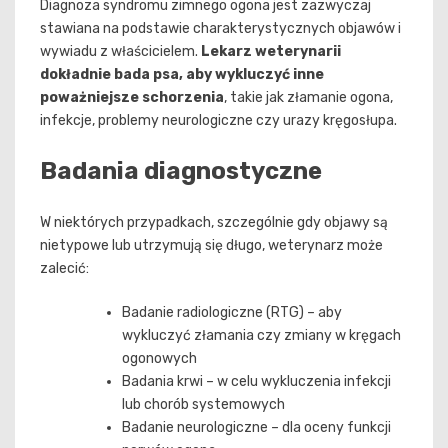
Diagnoza syndromu zimnego ogona jest zazwyczaj
stawiana na podstawie charakterystycznych objawów i
wywiadu z właścicielem.
Lekarz weterynarii
dokładnie bada psa, aby wykluczyć inne
poważniejsze schorzenia
, takie jak złamanie ogona,
infekcje, problemy neurologiczne czy urazy kręgosłupa.
Badania diagnostyczne
W niektórych przypadkach, szczególnie gdy objawy są
nietypowe lub utrzymują się długo, weterynarz może
zalecić:
Badanie radiologiczne (RTG) – aby
wykluczyć złamania czy zmiany w kręgach
ogonowych
Badania krwi – w celu wykluczenia infekcji
lub chorób systemowych
Badanie neurologiczne – dla oceny funkcji