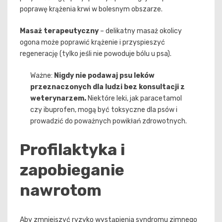
poprawę krążenia krwi w bolesnym obszarze.
Masaż terapeutyczny
– delikatny masaż okolicy
ogona może poprawić krążenie i przyspieszyć
regenerację (tylko jeśli nie powoduje bólu u psa).
Ważne:
Nigdy nie podawaj psu leków
przeznaczonych dla ludzi bez konsultacji z
weterynarzem.
Niektóre leki, jak paracetamol
czy ibuprofen, mogą być toksyczne dla psów i
prowadzić do poważnych powikłań zdrowotnych.
Profilaktyka i
zapobieganie
nawrotom
Aby zmniejszyć ryzyko wystąpienia syndromu zimnego