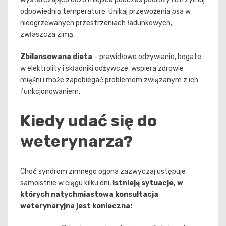
odpowiednią temperaturę. Unikaj przewożenia psa w
nieogrzewanych przestrzeniach ładunkowych,
zwłaszcza zimą.
Zbilansowana dieta
– prawidłowe odżywianie, bogate
w elektrolity i składniki odżywcze, wspiera zdrowie
mięśni i może zapobiegać problemom związanym z ich
funkcjonowaniem.
Kiedy udać się do
weterynarza?
Choć syndrom zimnego ogona zazwyczaj ustępuje
samoistnie w ciągu kilku dni,
istnieją sytuacje, w
których natychmiastowa konsultacja
weterynaryjna jest konieczna: