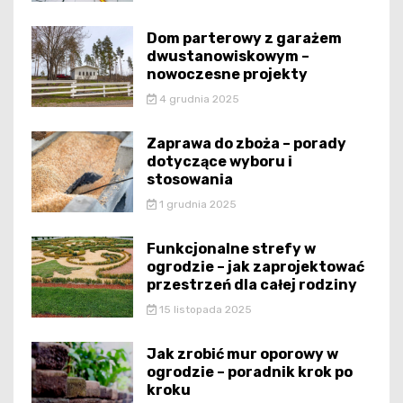
Dom parterowy z garażem
dwustanowiskowym –
nowoczesne projekty
4 grudnia 2025
Zaprawa do zboża – porady
dotyczące wyboru i
stosowania
1 grudnia 2025
Funkcjonalne strefy w
ogrodzie – jak zaprojektować
przestrzeń dla całej rodziny
15 listopada 2025
Jak zrobić mur oporowy w
ogrodzie – poradnik krok po
kroku