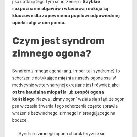
psa dotkniętego tym schorzeniem.
Szybkie
rozpoznanie objawów i właściwa reakcja są
kluczowe dla zapewnienia pupilowi odpowiedniej
opieki i ulgi w cierpieniu.
Czym jest syndrom
zimnego ogona?
Syndrom zimnego ogona (ang. limber tail syndrome) to
schorzenie dotykające mięśni u nasady ogona psa. W
medycynie weterynaryjnej określane jest również jako
ostra kaudalna miopatia
lub
zespół ogona
końskiego
. Nazwa „zimny ogon” wzięła się stąd, że ogon
psa w czasie trwania tego schorzenia często sprawia
wrażenie bezwładnego, zimnego i niereagującego na
bodźce.
Syndrom zimnego ogona charakteryzuje się