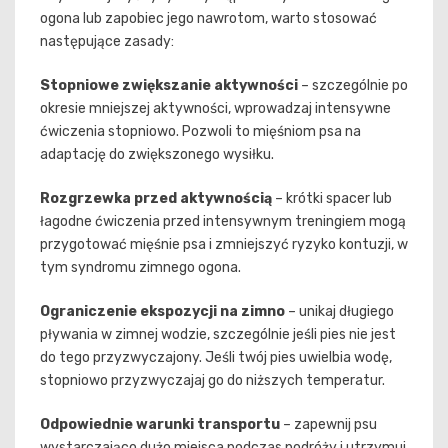
ogona lub zapobiec jego nawrotom, warto stosować
następujące zasady:
Stopniowe zwiększanie aktywności
– szczególnie po
okresie mniejszej aktywności, wprowadzaj intensywne
ćwiczenia stopniowo. Pozwoli to mięśniom psa na
adaptację do zwiększonego wysiłku.
Rozgrzewka przed aktywnością
– krótki spacer lub
łagodne ćwiczenia przed intensywnym treningiem mogą
przygotować mięśnie psa i zmniejszyć ryzyko kontuzji, w
tym syndromu zimnego ogona.
Ograniczenie ekspozycji na zimno
– unikaj długiego
pływania w zimnej wodzie, szczególnie jeśli pies nie jest
do tego przyzwyczajony. Jeśli twój pies uwielbia wodę,
stopniowo przyzwyczajaj go do niższych temperatur.
Odpowiednie warunki transportu
– zapewnij psu
wystarczająco dużo miejsca podczas podróży i utrzymuj