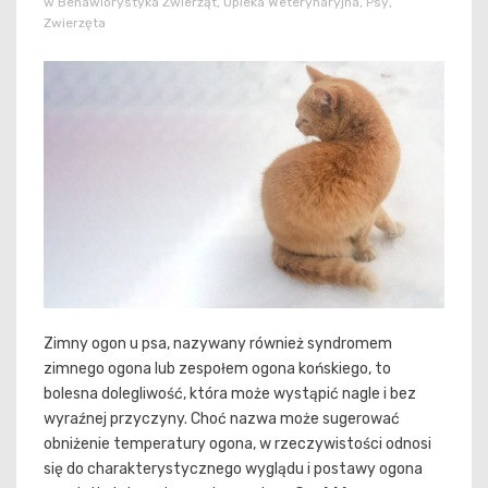
w
Behawiorystyka Zwierząt
,
Opieka Weterynaryjna
,
Psy
,
Zwierzęta
Zimny ogon u psa, nazywany również syndromem
zimnego ogona lub zespołem ogona końskiego, to
bolesna dolegliwość, która może wystąpić nagle i bez
wyraźnej przyczyny. Choć nazwa może sugerować
obniżenie temperatury ogona, w rzeczywistości odnosi
się do charakterystycznego wyglądu i postawy ogona