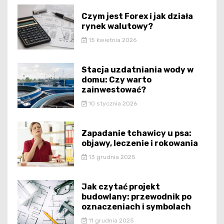
Czym jest Forex i jak działa
rynek walutowy?
15 kwietnia 2026
Stacja uzdatniania wody w
domu: Czy warto
zainwestować?
10 stycznia 2026
Zapadanie tchawicy u psa:
objawy, leczenie i rokowania
13 grudnia 2025
Jak czytać projekt
budowlany: przewodnik po
oznaczeniach i symbolach
11 grudnia 2025