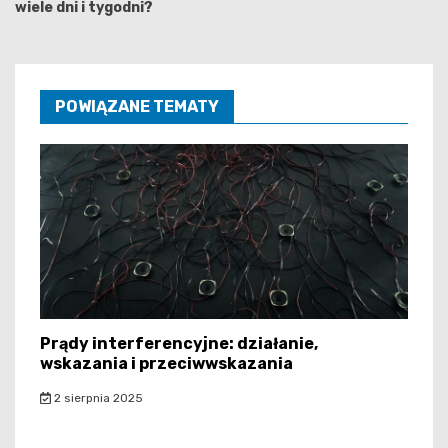
wiele dni i tygodni?
POWIĄZANE TEMATY
Prądy interferencyjne: działanie,
wskazania i przeciwwskazania
2 sierpnia 2025