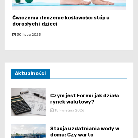
Ćwiczenia i leczenie koślawości stóp u
dorosłych i dzieci
30 lipca 2025
Aktualności
Czym jest Forex i jak działa
rynek walutowy?
15 kwietnia 2026
Stacja uzdatniania wody w
domu: Czy warto