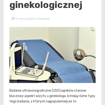
ginekologicznej
17 marca 2024
w
Zdrowie
Badanie ultrasonograficzne (USG) jajników stanowi
kluczowy aspekt wizyty u ginekologa. Istnieją różne typy
tego badania, z których najpopularniejsze to