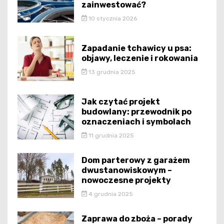
zainwestować?
10 stycznia 2026
Zapadanie tchawicy u psa:
objawy, leczenie i rokowania
13 grudnia 2025
Jak czytać projekt
budowlany: przewodnik po
oznaczeniach i symbolach
11 grudnia 2025
Dom parterowy z garażem
dwustanowiskowym –
nowoczesne projekty
4 grudnia 2025
Zaprawa do zboża – porady