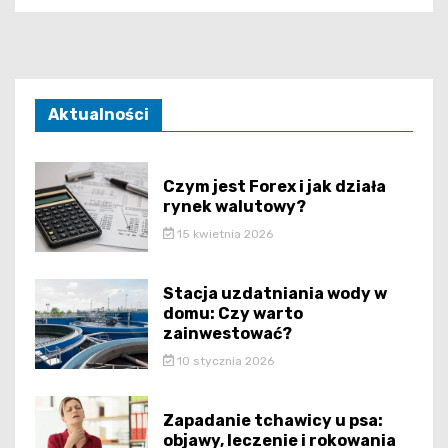
Aktualności
Czym jest Forex i jak działa
rynek walutowy?
15 kwietnia 2026
Stacja uzdatniania wody w
domu: Czy warto
zainwestować?
10 stycznia 2026
Zapadanie tchawicy u psa:
objawy, leczenie i rokowania