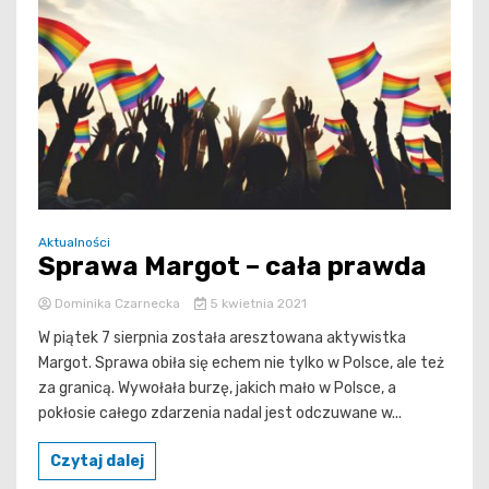
Aktualności
Sprawa Margot – cała prawda
Dominika Czarnecka
5 kwietnia 2021
W piątek 7 sierpnia została aresztowana aktywistka
Margot. Sprawa obiła się echem nie tylko w Polsce, ale też
za granicą. Wywołała burzę, jakich mało w Polsce, a
pokłosie całego zdarzenia nadal jest odczuwane w...
Czytaj dalej