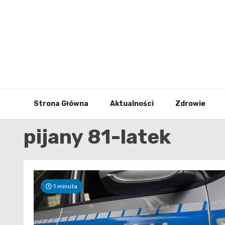
Skip
to
content
Strona Główna
Aktualności
Zdrowie
pijany 81-latek
1 minuta