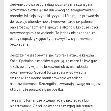
Jedynie połowa osób z diagnozą raka ma szansę na
przetrwanie dziesięć lat lub więcej po zdiagnozowaniu
choroby. Istnieją czynniki ryzyka, które mogą prowadzić
do rozwoju choroby nowotworowej, takie jak palenie
papierosów, nadmierne spożycie alkoholu lub duże ilości
czerwonego mięsa w diecie. To jednak nie oznacza, że
osoby niepraktykujące tych nawyków są całkowicie
bezpieczne.
Jeszcze nie jest pewne, jaki typ raka atakuje księżną
Kate. Spekulacje mediów sugerują, że może to być guz
lokalizowany w jamie brzusznej lub części układu
pokarmowego. Specjaliści zalecają więc wysoką
czujność i dokładne monitorowanie wszelkich
nieprawidłowości. Szczególnie zwracają uwagę na objaw,
który może pojawić się po posiłku.
Ten symptom może przejawiać się jako zgaga lub
niestrawność. Jeżeli doświadczasz zgagi lub refluksu