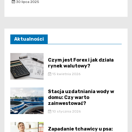
30 lipca 2025
Aktualności
Czym jest Forex i jak działa
rynek walutowy?
15 kwietnia 2026
Stacja uzdatniania wody w
domu: Czy warto
zainwestować?
10 stycznia 2026
Zapadanie tchawicy u psa: