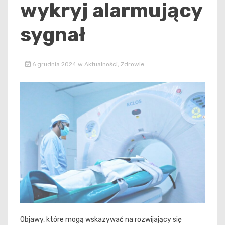
wykryj alarmujący
sygnał
6 grudnia 2024
w
Aktualności
,
Zdrowie
Objawy, które mogą wskazywać na rozwijający się