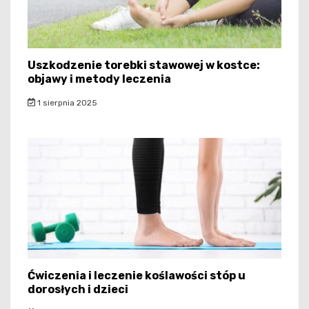
Uszkodzenie torebki stawowej w kostce:
objawy i metody leczenia
1 sierpnia 2025
Ćwiczenia i leczenie koślawości stóp u
dorosłych i dzieci