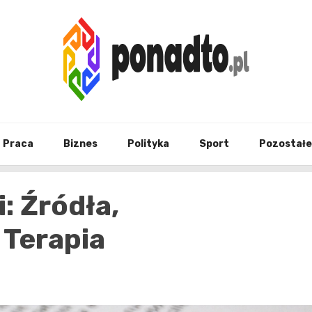
Twój ulubiony serwis informacyjny
ponad
Praca
Biznes
Polityka
Sport
Pozostałe
i: Źródła,
 Terapia