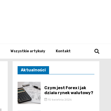
to.pl
Wszystkie artykuły
Kontakt
Aktualności
Czym jest Forex i jak
działa rynek walutowy?
15 kwietnia 2026