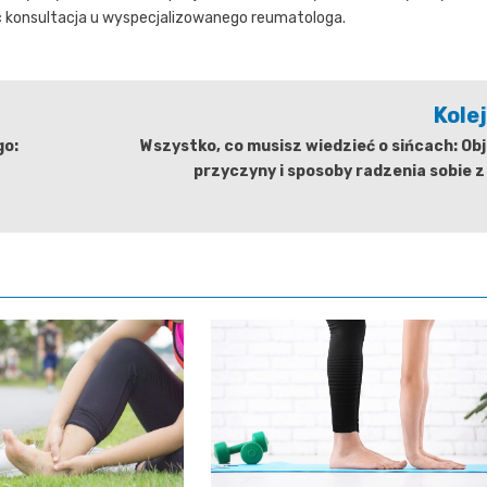
c konsultacja u wyspecjalizowanego reumatologa.
Kole
go:
Wszystko, co musisz wiedzieć o sińcach: Ob
przyczyny i sposoby radzenia sobie z